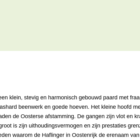
 een klein, stevig en harmonisch gebouwd paard met fraai
glashard beenwerk en goede hoeven. Het kleine hoofd me
raden de Oosterse afstamming. De gangen zijn vlot en kra
root is zijn uithoudingsvermogen en zijn prestaties grenz
Reden waarom de Haflinger in Oostenrijk de erenaam van