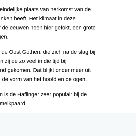
teindelijke plaats van herkomst van de
anken heeft. Het klimaat in deze
r de eeuwen heen hier gefokt, een grote
gen.
de Oost Gothen, die zich na de slag bij
ij de zo veel in die tijd bij
and gekomen. Dat blijkt onder meer uit
en de vorm van het hoofd en de ogen.
 is de Haflinger zeer populair bij de
 melkpaard.