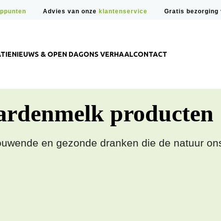
ppunten
Advies van onze
klantenservice
Gratis bezorging
TIE
NIEUWS & OPEN DAG
ONS VERHAAL
CONTACT
ardenmelk producten
uwende en gezonde dranken die de natuur on