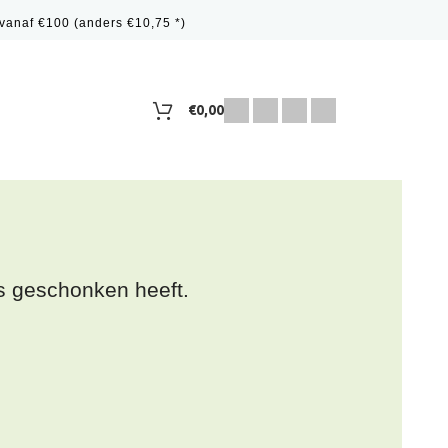
vanaf €100 (anders €10,75 *)
€
0,00
s geschonken heeft.