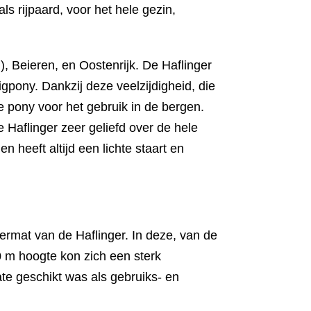
s rijpaard, voor het hele gezin,
g), Beieren, en Oostenrijk. De Haflinger
igpony. Dankzij deze veelzijdigheid, die
e pony voor het gebruik in de bergen.
e Haflinger zeer geliefd over de hele
 heeft altijd een lichte staart en
ermat van de Haflinger. In deze, van de
 m hoogte kon zich een sterk
te geschikt was als gebruiks- en