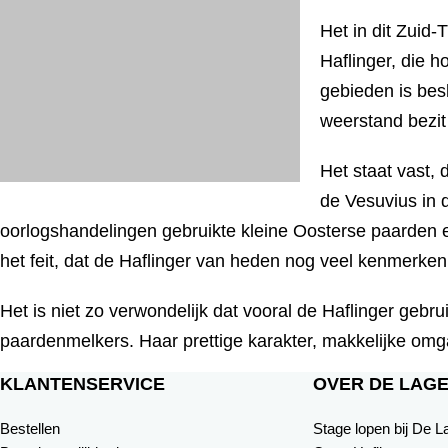
Het in dit Zuid-
Haflinger, die 
gebieden is bes
weerstand bezit
Het staat vast,
de Vesuvius in d
oorlogshandelingen gebruikte kleine Oosterse paarden en 
het feit, dat de Haflinger van heden nog veel kenmerke
Het is niet zo verwondelijk dat vooral de Haflinger gebr
paardenmelkers. Haar prettige karakter, makkelijke om
KLANTENSERVICE
OVER DE LAGE
Bestellen
Stage lopen bij De 