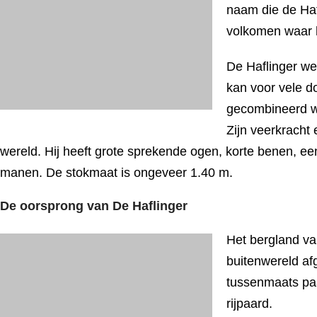
naam die de Hafl
volkomen waar 
De Haflinger wer
kan voor vele do
gecombineerd wo
Zijn veerkracht 
wereld. Hij heeft grote sprekende ogen, korte benen, een
manen. De stokmaat is ongeveer 1.40 m.
De oorsprong van De Haflinger
Het bergland va
buitenwereld af
tussenmaats paa
rijpaard.